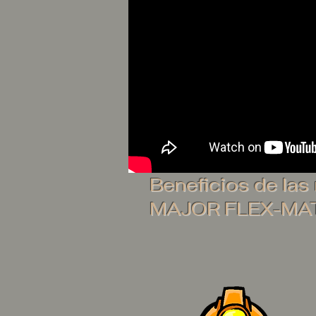
Beneficios de las
MAJOR FLEX-MA