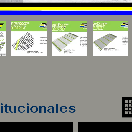
titucionales