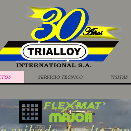
CTOS
SERVICIO TECNICO
VISITAS
e cribado de alto re