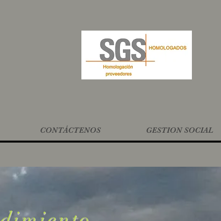
CONTÁCTENOS
GESTION SOCIAL
ndimiento